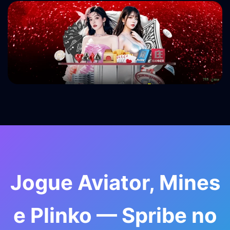
Jogue Aviator, Mines
e Plinko — Spribe no