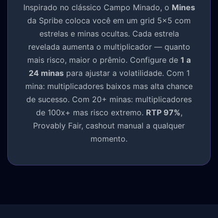
Inspirado no clássico Campo Minado, o
Mines
da Spribe coloca você em um grid 5×5 com
estrelas e minas ocultas. Cada estrela
revelada aumenta o multiplicador — quanto
mais risco, maior o prêmio. Configure de
1 a
24 minas
para ajustar a volatilidade. Com 1
mina: multiplicadores baixos mas alta chance
de sucesso. Com 20+ minas: multiplicadores
de 100x+ mas risco extremo.
RTP 97%
,
Provably Fair, cashout manual a qualquer
momento.