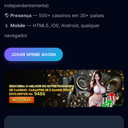
independentemente)
🌎
Presença
— 500+ cassinos em 30+ países
📱
Mobile
— HTML5, iOS, Android, qualquer
navegador
JOGAR SPRIBE AGORA