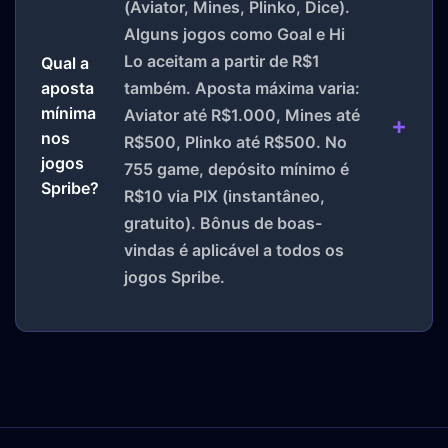
(Aviator, Mines, Plinko, Dice).
Alguns jogos como Goal e Hi
Lo aceitam a partir de R$1
Qual a
aposta
também. Aposta máxima varia:
mínima
Aviator até R$1.000, Mines até
nos
R$500, Plinko até R$500. No
jogos
755 game, depósito mínimo é
Spribe?
R$10 via PIX (instantâneo,
gratuito). Bônus de boas-
vindas é aplicável a todos os
jogos Spribe.