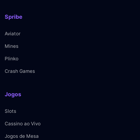
Spribe
Aviator
Mines
Plinko
Crash Games
Jogos
Slots
Cassino ao Vivo
Jogos de Mesa