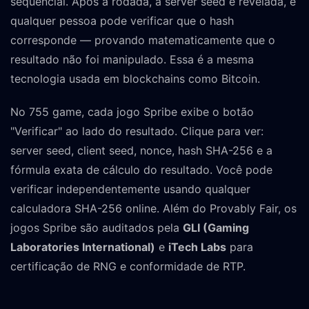
sequencial. Após a rodada, a server seed é revelada, e
qualquer pessoa pode verificar que o hash
corresponde — provando matematicamente que o
resultado não foi manipulado. Essa é a mesma
tecnologia usada em blockchains como Bitcoin.
No 755 game, cada jogo Spribe exibe o botão
"Verificar" ao lado do resultado. Clique para ver:
server seed, client seed, nonce, hash SHA-256 e a
fórmula exata de cálculo do resultado. Você pode
verificar independentemente usando qualquer
calculadora SHA-256 online. Além do Provably Fair, os
jogos Spribe são auditados pela
GLI (Gaming
Laboratories International)
e
iTech Labs
para
certificação de RNG e conformidade de RTP.