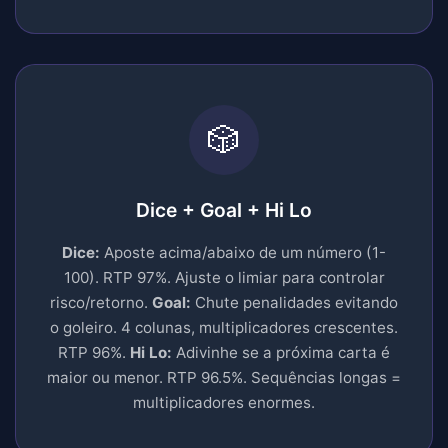
🎲
Dice + Goal + Hi Lo
Dice:
Aposte acima/abaixo de um número (1-
100). RTP 97%. Ajuste o limiar para controlar
risco/retorno.
Goal:
Chute penalidades evitando
o goleiro. 4 colunas, multiplicadores crescentes.
RTP 96%.
Hi Lo:
Adivinhe se a próxima carta é
maior ou menor. RTP 96.5%. Sequências longas =
multiplicadores enormes.