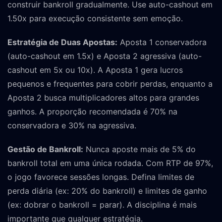
construir bankroll gradualmente. Use auto-cashout em
1.50x para execução consistente sem emoção.
Estratégia de Duas Apostas:
Aposta 1 conservadora
(auto-cashout em 1.5x) e Aposta 2 agressiva (auto-
cashout em 5x ou 10x). A Aposta 1 gera lucros
pequenos e frequentes para cobrir perdas, enquanto a
Aposta 2 busca multiplicadores altos para grandes
ganhos. A proporção recomendada é 70% na
conservadora e 30% na agressiva.
Gestão de Bankroll:
Nunca aposte mais de 5% do
bankroll total em uma única rodada. Com RTP de 97%,
o jogo favorece sessões longas. Defina limites de
perda diária (ex: 20% do bankroll) e limites de ganho
(ex: dobrar o bankroll = parar). A disciplina é mais
importante que qualquer estratégia.