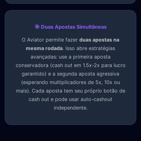
🎯 Duas Apostas Simultâneas
O Aviator permite fazer
duas apostas na
mesma rodada
. Isso abre estratégias
avançadas: use a primeira aposta
conservadora (cash out em 1.5x-2x para lucro
garantido) e a segunda aposta agressiva
(esperando multiplicadores de 5x, 10x ou
mais). Cada aposta tem seu próprio botão de
cash out e pode usar auto-cashout
independente.