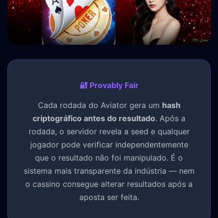
🔐 Provably Fair
Cada rodada do Aviator gera um
hash
criptográfico antes do resultado
. Após a
rodada, o servidor revela a seed e qualquer
jogador pode verificar independentemente
que o resultado não foi manipulado. É o
sistema mais transparente da indústria — nem
o cassino consegue alterar resultados após a
aposta ser feita.