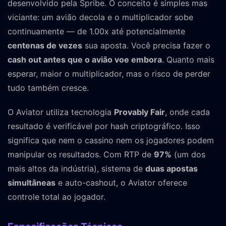
desenvolvido pela Spribe. O conceito é simples mas
viciante: um avião decola e o multiplicador sobe
continuamente — de 1.00x até potencialmente
centenas de vezes
sua aposta. Você precisa fazer o
cash out antes que o avião voe embora
. Quanto mais
esperar, maior o multiplicador, mas o risco de perder
tudo também cresce.
O Aviator utiliza tecnologia
Provably Fair
, onde cada
resultado é verificável por hash criptográfico. Isso
significa que nem o cassino nem os jogadores podem
manipular os resultados. Com RTP de
97%
(um dos
mais altos da indústria), sistema de
duas apostas
simultâneas
e auto-cashout, o Aviator oferece
controle total ao jogador.