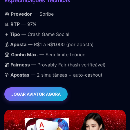
Especificações Técnicas
🎮
Provedor
— Spribe
📊
RTP
— 97%
✈️
Tipo
— Crash Game Social
💰
Aposta
— R$1 a R$1.000 (por aposta)
🏆
Ganho Máx.
— Sem limite teórico
🔐
Fairness
— Provably Fair (hash verificável)
🎯
Apostas
— 2 simultâneas + auto-cashout
JOGAR AVIATOR AGORA