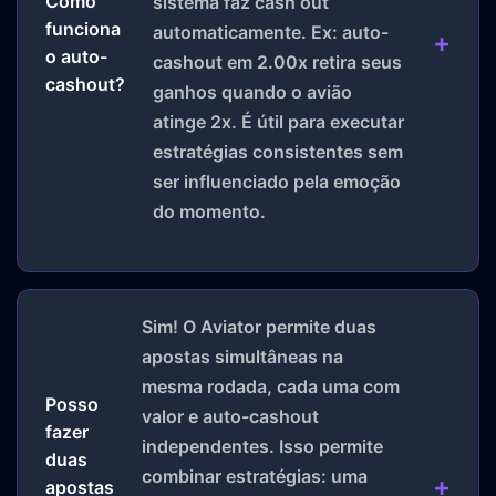
Como
sistema faz cash out
funciona
automaticamente. Ex: auto-
o auto-
cashout em 2.00x retira seus
cashout?
ganhos quando o avião
atinge 2x. É útil para executar
estratégias consistentes sem
ser influenciado pela emoção
do momento.
Sim! O Aviator permite duas
apostas simultâneas na
mesma rodada, cada uma com
Posso
valor e auto-cashout
fazer
independentes. Isso permite
duas
combinar estratégias: uma
apostas