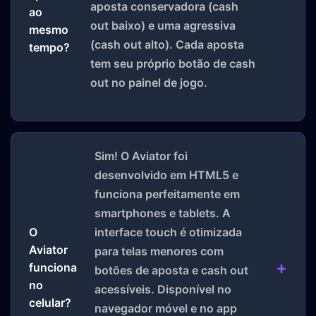
aposta conservadora (cash
ao
out baixo) e uma agressiva
mesmo
(cash out alto). Cada aposta
tempo?
tem seu próprio botão de cash
out no painel de jogo.
Sim! O Aviator foi
desenvolvido em HTML5 e
funciona perfeitamente em
smartphones e tablets. A
interface touch é otimizada
O
Aviator
para telas menores com
funciona
botões de aposta e cash out
no
acessíveis. Disponível no
celular?
navegador móvel e no app