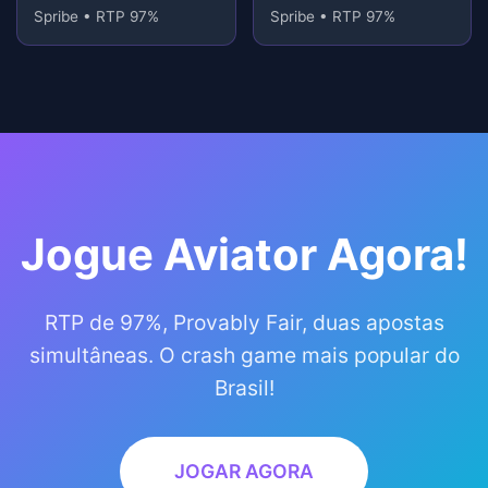
Spribe • RTP 97%
Spribe • RTP 97%
Jogue Aviator Agora!
RTP de 97%, Provably Fair, duas apostas
simultâneas. O crash game mais popular do
Brasil!
JOGAR AGORA