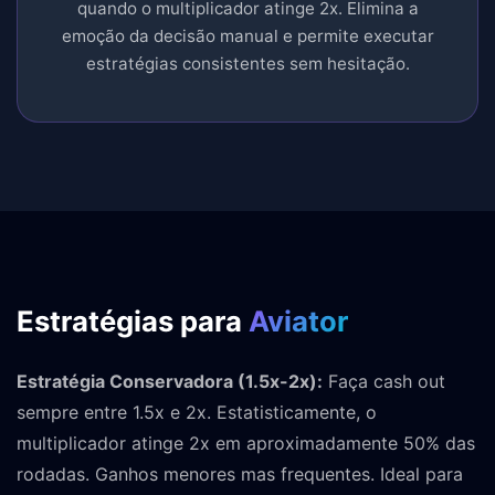
quando o multiplicador atinge 2x. Elimina a
emoção da decisão manual e permite executar
estratégias consistentes sem hesitação.
Estratégias para
Aviator
Estratégia Conservadora (1.5x-2x):
Faça cash out
sempre entre 1.5x e 2x. Estatisticamente, o
multiplicador atinge 2x em aproximadamente 50% das
rodadas. Ganhos menores mas frequentes. Ideal para