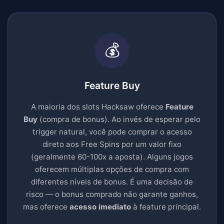
💰
Feature Buy
A maioria dos slots Hacksaw oferece
Feature
Buy
(compra de bonus). Ao invés de esperar pelo
trigger natural, você pode comprar o acesso
direto aos Free Spins por um valor fixo
(geralmente 60-100x a aposta). Alguns jogos
oferecem múltiplas opções de compra com
diferentes níveis de bonus. É uma decisão de
risco — o bonus comprado não garante ganhos,
mas oferece
acesso imediato
à feature principal.