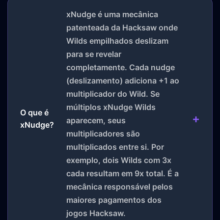
xNudge é uma mecânica
patenteada da Hacksaw onde
Wilds empilhados deslizam
para se revelar
completamente. Cada nudge
(deslizamento) adiciona +1 ao
multiplicador do Wild. Se
múltiplos xNudge Wilds
O que é
aparecem, seus
xNudge?
multiplicadores são
multiplicados entre si. Por
exemplo, dois Wilds com 3x
cada resultam em 9x total. É a
mecânica responsável pelos
maiores pagamentos dos
jogos Hacksaw.