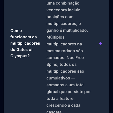
uma combinação
vencedora incluir
posições com
multiplicadores, o
ganho é multiplicado.
Como
funcionam os
Múltiplos
multiplicadores
multiplicadores na
do Gates of
mesma rodada são
Olympus?
somados. Nos Free
Spins, todos os
multiplicadores são
cumulativos —
somados a um total
global que persiste por
toda a feature,
crescendo a cada
cascata.