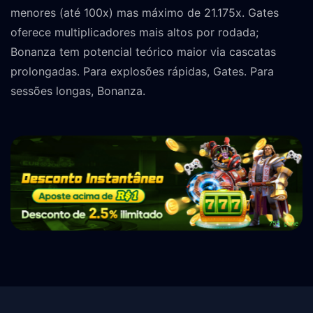
menores (até 100x) mas máximo de 21.175x. Gates
oferece multiplicadores mais altos por rodada;
Bonanza tem potencial teórico maior via cascatas
prolongadas. Para explosões rápidas, Gates. Para
sessões longas, Bonanza.