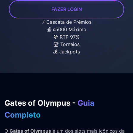
FAZER LOGIN
⚡ Cascata de Prêmios
💰 x5000 Máximo
🎯 RTP 97%
🏆 Torneios
💰 Jackpots
Gates of Olympus -
Guia
Completo
O
Gates of Olympus
é um dos slots mais icônicos da