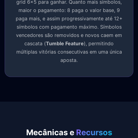
grid 6x5 para ganhar. Quanto mais símbolos,
maior o pagamento: 8 paga o valor base, 9
paga mais, e assim progressivamente até 12+
símbolos com pagamento máximo. Símbolos
vencedores são removidos e novos caem em
cascata (
Tumble Feature
), permitindo
múltiplas vitórias consecutivas em uma única
aposta.
Mecânicas e
Recursos