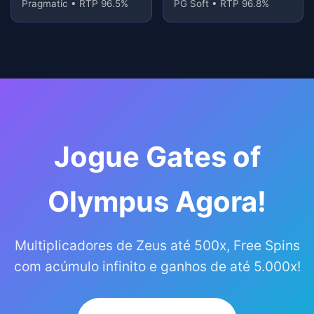
Pragmatic • RTP 96.5%
PG Soft • RTP 96.8%
Jogue Gates of
Olympus Agora!
Multiplicadores de Zeus até 500x, Free Spins
com acúmulo infinito e ganhos de até 5.000x!