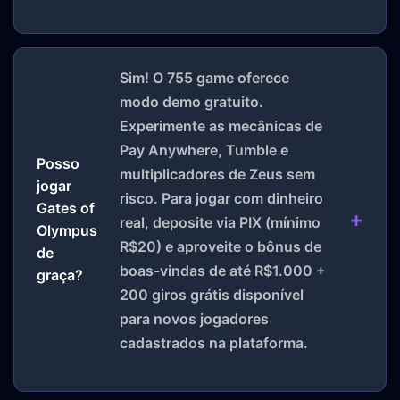
Sim! O 755 game oferece
modo demo gratuito.
Experimente as mecânicas de
Pay Anywhere, Tumble e
Posso
multiplicadores de Zeus sem
jogar
risco. Para jogar com dinheiro
Gates of
real, deposite via PIX (mínimo
Olympus
R$20) e aproveite o bônus de
de
boas-vindas de até R$1.000 +
graça?
200 giros grátis disponível
para novos jogadores
cadastrados na plataforma.