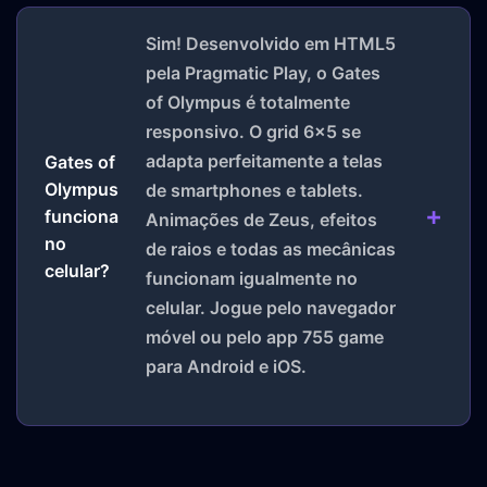
Sim! Desenvolvido em HTML5
pela Pragmatic Play, o Gates
of Olympus é totalmente
responsivo. O grid 6x5 se
adapta perfeitamente a telas
Gates of
Olympus
de smartphones e tablets.
funciona
Animações de Zeus, efeitos
no
de raios e todas as mecânicas
celular?
funcionam igualmente no
celular. Jogue pelo navegador
móvel ou pelo app 755 game
para Android e iOS.