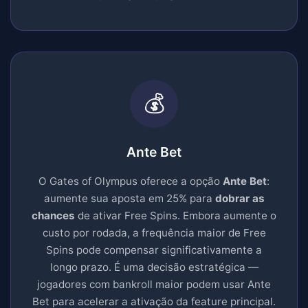
💰
Ante Bet
O Gates of Olympus oferece a opção
Ante Bet
:
aumente sua aposta em 25% para
dobrar as
chances
de ativar Free Spins. Embora aumente o
custo por rodada, a frequência maior de Free
Spins pode compensar significativamente a
longo prazo. É uma decisão estratégica —
jogadores com bankroll maior podem usar Ante
Bet para acelerar a ativação da feature principal.