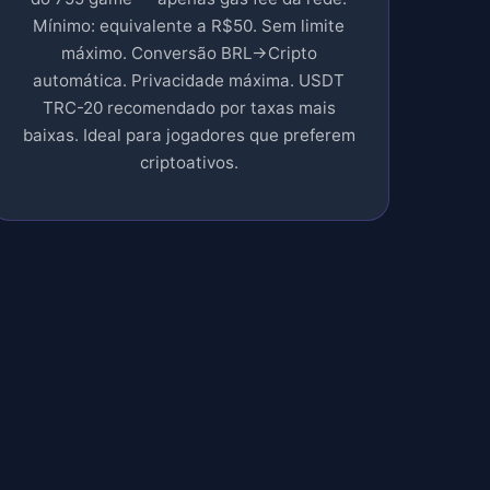
Mínimo: equivalente a R$50. Sem limite
máximo. Conversão BRL→Cripto
automática. Privacidade máxima. USDT
TRC-20 recomendado por taxas mais
baixas. Ideal para jogadores que preferem
criptoativos.