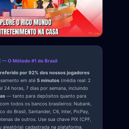
X — O Método #1 do Brasil
preferido por 92% dos nossos jogadores
essamento em até
5 minutos
(média real: 2
el 24 horas, 7 dias por semana, incluindo
xas
— tanto para depósitos quanto para
com todos os bancos brasileiros: Nubank,
co do Brasil, Santander, C6, Inter, PicPay,
tenas de outros. Use sua chave PIX (CPF,
ou aleatória) cadastrada na plataforma.