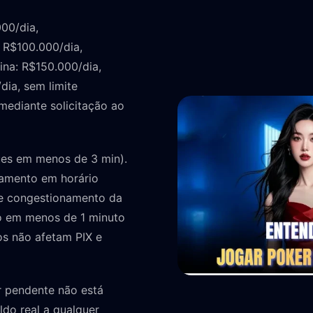
00/dia,
 R$100.000/dia,
na: R$150.000/dia,
ia, sem limite
mediante solicitação ao
ues em menos de 3 min).
ssamento em horário
 de congestionamento da
ado em menos de 1 minuto
os não afetam PIX e
 pendente não está
ldo real a qualquer