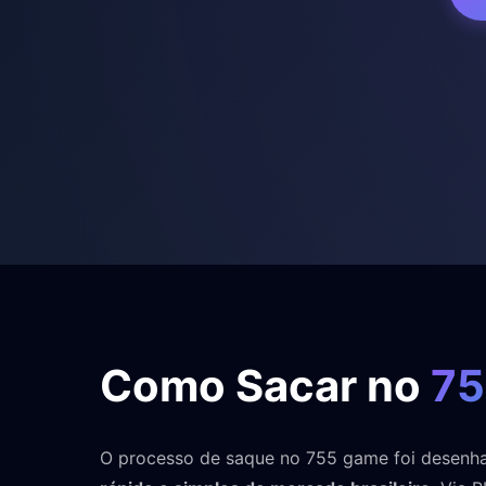
Como Sacar no
75
O processo de saque no 755 game foi desenh