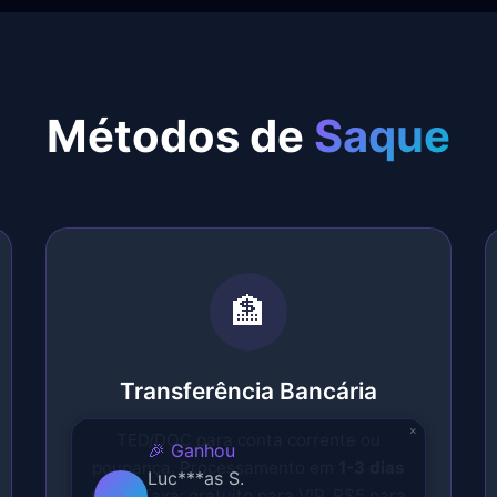
Métodos de
Saque
🏦
Transferência Bancária
×
TED/DOC para conta corrente ou
🎉 Ganhou
poupança. Processamento em
1-3 dias
Luc***as S.
úteis
. Taxa: gratuito para VIP, R$5 para
✈️