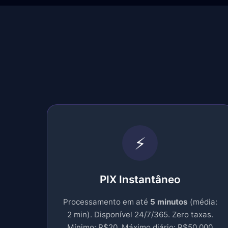
⚡
PIX Instantâneo
Processamento em até
5 minutos
(média:
2 min). Disponível 24/7/365. Zero taxas.
Mínimo: R$20. Máximo diário: R$50.000