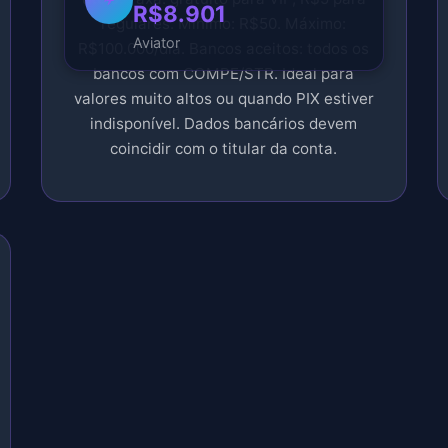
R$8.901
regulares. Mínimo: R$50. Máximo:
Aviator
R$100.000/dia. Bancos aceitos: todos os
bancos com COMPE/STR. Ideal para
valores muito altos ou quando PIX estiver
indisponível. Dados bancários devem
coincidir com o titular da conta.