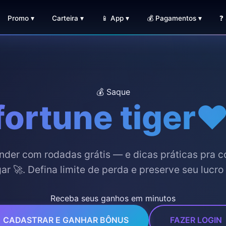
Promo ▾
Carteira ▾
📱 App ▾
💰 Pagamentos ▾
❓
💰 Saque
ortune tiger❤️
der com rodadas grátis — e dicas práticas pra
gar 🚀. Defina limite de perda e preserve seu lucro 
Receba seus ganhos em minutos
CADASTRAR E GANHAR BÔNUS
FAZER LOGIN