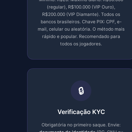
(regular), R$100.000 (VIP Ouro),
R$200.000 (VIP Diamante). Todos os
bancos brasileiros. Chave PIX: CPF, e-
mail, celular ou aleatória. O método mais
rápido e popular. Recomendado para
todos os jogadores.
🔒
Verificação KYC
Obrigatória no primeiro saque. Envie: