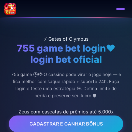
⚡ Gates of Olympus
755 game bet login❤️
login bet oficial
755 game 🕒💳 O cassino pode virar o jogo hoje — e
fica melhor com saque rápido + suporte 24h. Faça
login e teste uma estratégia 🎯. Defina limite de
perda e preserve seu lucro 🛡️.
Zeus com cascatas de prêmios até 5.000x
CADASTRAR E GANHAR BÔNUS