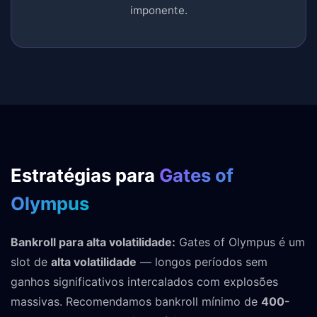
imponente.
Estratégias para
Gates of
Olympus
Bankroll para alta volatilidade:
Gates of Olympus é um
slot de
alta volatilidade
— longos períodos sem
ganhos significativos intercalados com explosões
massivas. Recomendamos bankroll mínimo de
400-