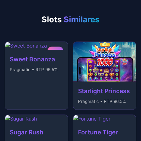
Slots
Similares
HOT
Sweet Bonanza
Pragmatic • RTP 96.5%
Starlight Princess
Pragmatic • RTP 96.5%
Sugar Rush
Fortune Tiger