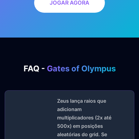
JOGAR AGORA
FAQ -
Gates of Olympus
Zeus lança raios que
adicionam
multiplicadores (2x até
500x) em posições
aleatórias do grid. Se