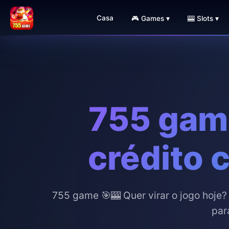
Casa
🎮 Games ▾
🎰 Slots ▾
755 game
crédito 
755 game 🎯🎰 Quer virar o jogo hoje?
par