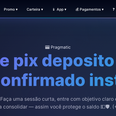
Promo ▾
Carteira ▾
📱 App ▾
💰 Pagamentos ▾
❓
🎰 Pragmatic
 pix deposito
confirmado in
 Faça uma sessão curta, entre com objetivo claro e
a consolidar — assim você protege o saldo 💵🛡️. (