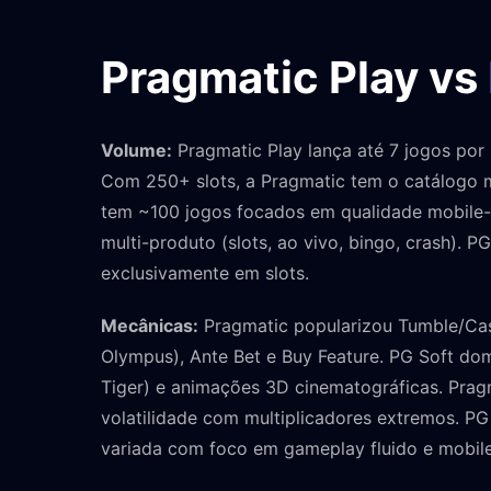
Pragmatic Play vs
Volume:
Pragmatic Play lança até 7 jogos por
Com 250+ slots, a Pragmatic tem o catálogo m
tem ~100 jogos focados em qualidade mobile-f
multi-produto (slots, ao vivo, bingo, crash). P
exclusivamente em slots.
Mecânicas:
Pragmatic popularizou Tumble/Ca
Olympus), Ante Bet e Buy Feature. PG Soft dom
Tiger) e animações 3D cinematográficas. Pragm
volatilidade com multiplicadores extremos. PG 
variada com foco em gameplay fluido e mobil