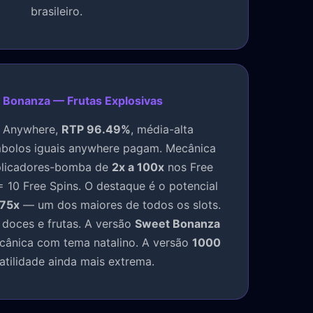
brasileiro.
 Bonanza — Frutas Explosivas
s Anywhere,
RTP 96.49%
, média-alta
ímbolos iguais anywhere pagam. Mecânica
plicadores-bomba de
2x a 100x
nos Free
= 10 Free Spins. O destaque é o potencial
175x
— um dos maiores de todos os slots.
 doces e frutas. A versão
Sweet Bonanza
ânica com tema natalino. A versão
1000
atilidade ainda mais extrema.