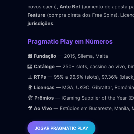
novos caem),
Ante Bet
(aumento de aposta pa
Feature
(compra direta dos Free Spins). Lice
jurisdições
.
Pragmatic Play em Números
🏢
Fundação
— 2015, Sliema, Malta
🎰
Catálogo
— 250+ slots, cassino ao vivo, b
📊
RTPs
— 95% a 96.5% (slots), 97.36% (black
🌍
Licenças
— MGA, UKGC, Gibraltar, Romênia, 
🏆
Prêmios
— iGaming Supplier of the Year (E
🎥
Ao Vivo
— Estúdios em Bucareste, Manila, M
JOGAR PRAGMATIC PLAY