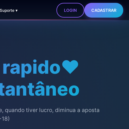
LOGIN
CADASTRAR
 Suporte ▾
 rapido❤️
stantâneo
, quando tiver lucro, diminua a aposta
+18)