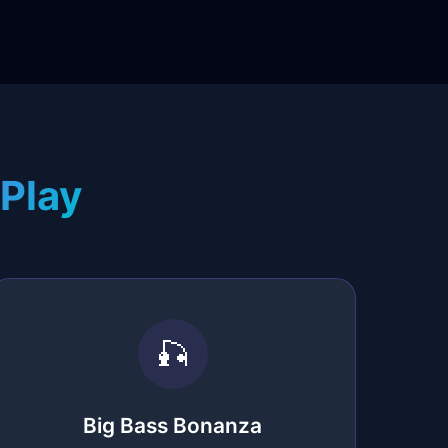
Play
🎣
Big Bass Bonanza