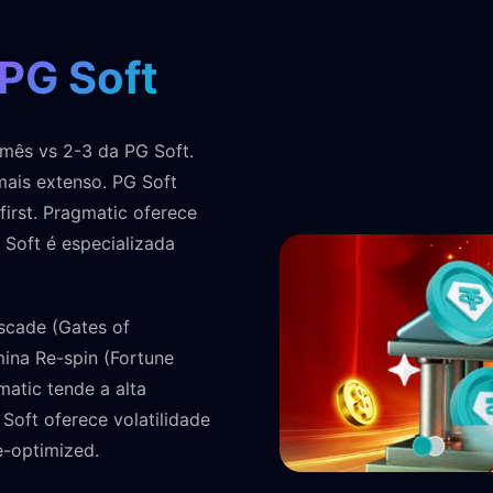
PG Soft
 mês vs 2-3 da PG Soft.
ais extenso. PG Soft
irst. Pragmatic oferece
G Soft é especializada
scade (Gates of
ina Re-spin (Fortune
atic tende a alta
Soft oferece volatilidade
e-optimized.