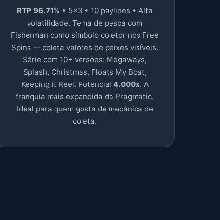
RTP 96.71%
• 5x3 • 10 paylines • Alta
volatilidade. Tema de pesca com
Fisherman como símbolo coletor nos Free
Spins — coleta valores de peixes visíveis.
Série com 10+ versões: Megaways,
Splash, Christmas, Floats My Boat,
Keeping it Reel. Potencial
4.000x
. A
franquia mais expandida da Pragmatic.
Ideal para quem gosta de mecânica de
coleta.